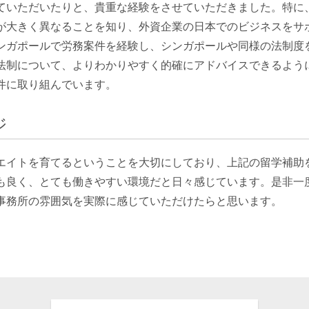
ていただいたりと、貴重な経験をさせていただきました。特に
が大きく異なることを知り、外資企業の日本でのビジネスをサ
ンガポールで労務案件を経験し、シンガポールや同様の法制度
法制について、よりわかりやすく的確にアドバイスできるよう
件に取り組んでいます。
ジ
エイトを育てるということを大切にしており、上記の留学補助
も良く、とても働きやすい環境だと日々感じています。是非一
事務所の雰囲気を実際に感じていただけたらと思います。