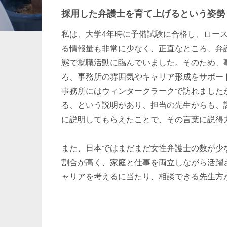
採用した弁護士を育て上げるという姿勢
暗号資産・NFT
建設・
私は、大学4年時に予備試験に合格し、ロー
る情報量も非常に少なく、正直なところ、弁
態で就職活動に臨んでいました。そのため、
ろ、事務所の雰囲気やキャリア形成をサポー
事務所にはウィンタークラークで訪れました
る、という説明があり、担当の先生からも、
に説明してもらえたことで、その言葉に説得
また、日本ではまだまだ女性弁護士の数が少
割合が高く、家庭と仕事を両立しながら活躍
ャリアを考えるに当たり、相談できる先生方