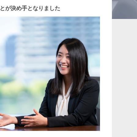
とが決め手となりました
承継、ウェルスマ
インフラ／PFI／PPP
ジメント