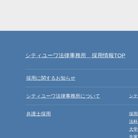
シティユーワ法律事務所
採用情報TOP
採用に関するお知らせ
シティユーワ法律事務所について
シテ
弁護士採用
採用
法科
大学
先輩