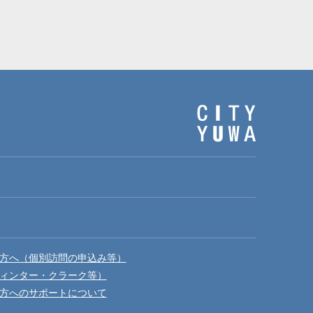
方へ（個別訪問の申込み等）
ィンター・クラーク等）
方へのサポートについて