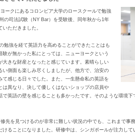
ューヨークにあるコロンビア大学のロースクールで勉強
州の司法試験（NY Bar）を受験後、同年秋から1年
ていただきました。
arの勉強を経て英語力を高めることができたことはも
経験が無かった私にとっては、ニューヨークという
が大きな財産となったと感じています。素晴らしい
るい側面も楽しみ尽くしましたが、他方で、治安の
みて感じる日々でした。また、一生懸命私の英語を
とは異なり、決して優しくはないショップの店員や
話で英語の壁を感じることも多かったです。そのような環境下
研修先を見つけるのが非常に難しい状況の中でも、これまで事
だけることになりました。研修中は、シンガポールが注力して