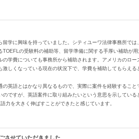
ら留学に興味を持っていました。シティユーワ法律事務所では
るTOEFLの受験料の補助等、留学準備に関する手厚い補助が
ルの学費についても事務所から補助されます。アメリカのロー
も激しくなっている現在の状況下で、学費を補助してもらえる
通の英語とはかなり異なるもので、実際に案件を経験すること
いのですが、英語案件に取り組みたいという意思を示している
英語力を大きく伸ばすことができたと感じています。
ごさせていただきました