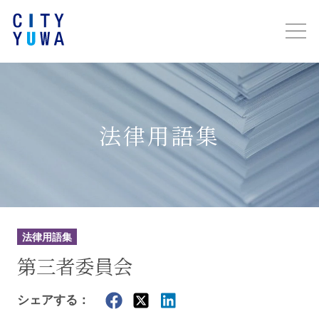
法律用語集
法律用語集
第三者委員会
シェアする：