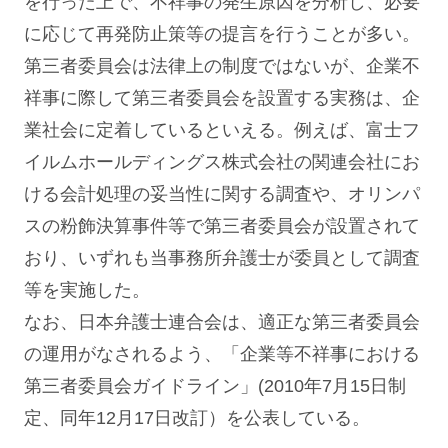
を行った上で、不祥事の発生原因を分析し、必要
に応じて再発防止策等の提言を行うことが多い。
第三者委員会は法律上の制度ではないが、企業不
祥事に際して第三者委員会を設置する実務は、企
業社会に定着しているといえる。例えば、富士フ
イルムホールディングス株式会社の関連会社にお
ける会計処理の妥当性に関する調査や、オリンパ
スの粉飾決算事件等で第三者委員会が設置されて
おり、いずれも当事務所弁護士が委員として調査
等を実施した。
なお、日本弁護士連合会は、適正な第三者委員会
の運用がなされるよう、「企業等不祥事における
第三者委員会ガイドライン」(2010年7月15日制
定、同年12月17日改訂）を公表している。