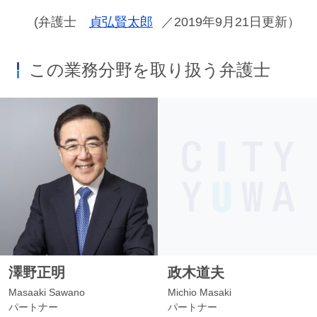
(弁護士
貞弘賢太郎
／2019年9月21日更新）
この業務分野を取り扱う弁護士
澤野正明
政木道夫
Masaaki Sawano
Michio Masaki
パートナー
パートナー