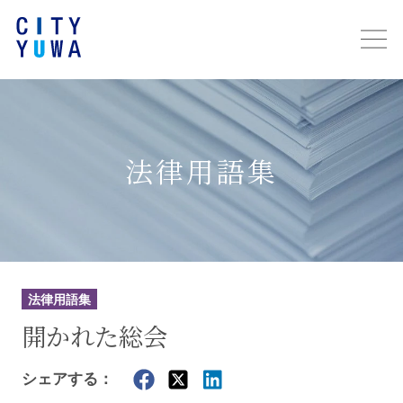
法律用語集
法律用語集
開かれた総会
シェアする：