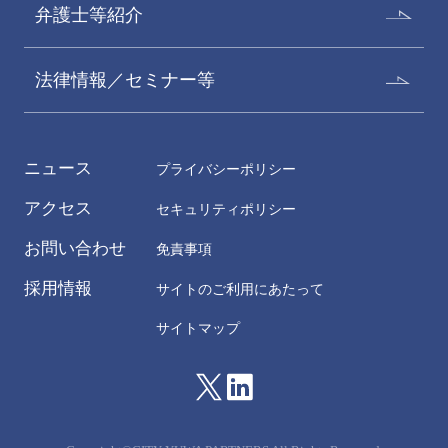
弁護士等紹介
Kensuke Isobe
Katsuko Iizuka
パートナー
パートナー
法律情報／セミナー等
ニュース
プライバシーポリシー
アクセス
セキュリティポリシー
お問い合わせ
免責事項
採用情報
サイトのご利用にあたって
サイトマップ
渋谷治香
武田涼子
Haruka Shibuya
Ryoko Takeda
パートナー
パートナー