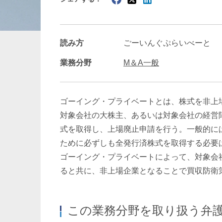
暗号資産・NFT
建設・
読み方
ごーいんぐぷらいべーと
業務分野
M＆A一般
ゴーイング・プライベートとは、株式を非上
対象会社の大株主、あるいは対象会社の経営
式を取得し、上場廃止申請を行う。一般的に
ために必ずしも全発行済株式を取得する必要
ゴーイング・プライベートによって、対象会
ると共に、非上場企業となることで買収防衛
この業務分野を取り扱う弁