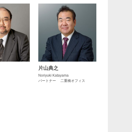
片山典之
Noriyuki Katayama
パートナー 二重橋オフィス