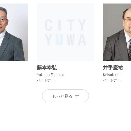
藤本幸弘
井手慶祐
i
Yukihiro Fujimoto
Keisuke Ide
パートナー
パートナー
もっと見る