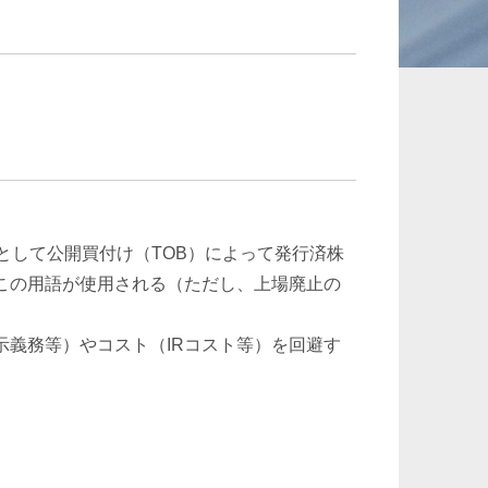
承継、ウェルスマ
インフラ／PFI／PPP
ジメント
として公開買付け（TOB）によって発行済株
この用語が使用される（ただし、上場廃止の
義務等）やコスト（IRコスト等）を回避す