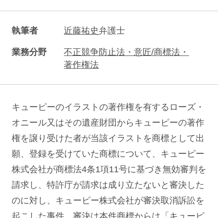
執筆者
近藤祐史
弁護士
業務分野
不正競争防止法・意匠/商標法・
著作権法
キューピーのイラストの著作権を有するローズ・
オニール又はその遺産財団からキューピーの著作
権を譲り受けた者が当該イラストを商標として出
願、登録を受けていた商標について、キューピー
株式会社が商標法4条1項11号に基づき無効審判を
請求し、特許庁が請求は成り立たないと審決した
のに対し、キューピー株式会社が審決取消訴訟を
起こした事件。審決は本件商標からは「キューピ