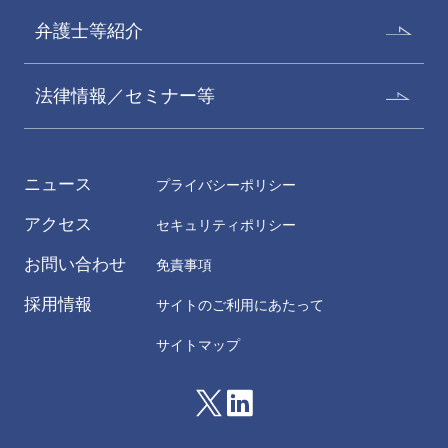
弁護士等紹介
法律情報／セミナー等
飯塚佳都子
井口加奈子
Katsuko Iizuka
Kanako Inokuchi
パートナー
パートナー 二重橋オフィス
ニュース
プライバシーポリシー
アクセス
セキュリティポリシー
お問い合わせ
免責事項
採用情報
サイトのご利用にあたって
サイトマップ
岡田美香
貞弘賢太郎