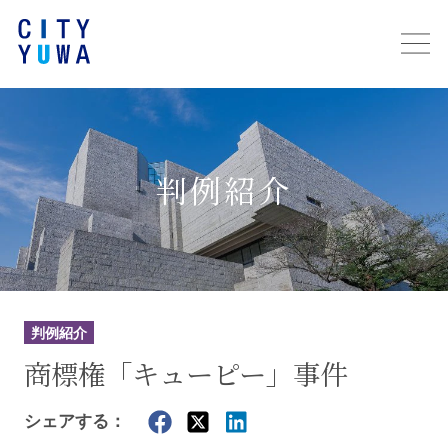
判例紹介
判例紹介
商標権「キューピー」事件
シェアする：