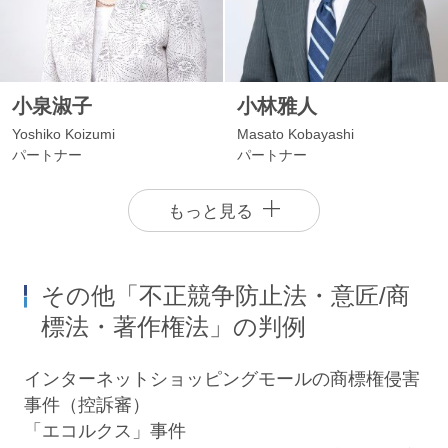
小泉淑子
小林雅人
Yoshiko Koizumi
Masato Kobayashi
パートナー
パートナー
もっと見る
その他「不正競争防止法・意匠/商
標法・著作権法」の判例
インターネットショッピングモールの商標権侵害
事件（控訴審）
「エコルクス」事件
東澤紀子
藤本幸弘