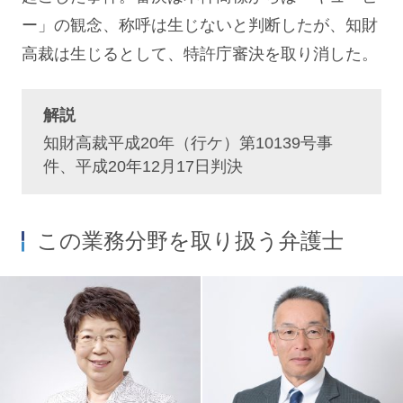
ー」の観念、称呼は生じないと判断したが、知財
高裁は生じるとして、特許庁審決を取り消した。
解説
知財高裁平成20年（行ケ）第10139号事
件、平成20年12月17日判決
この業務分野を取り扱う弁護士