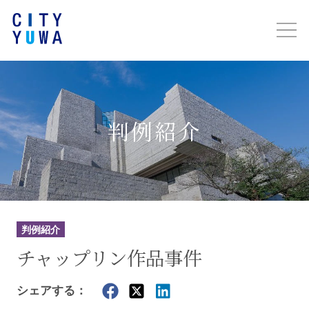
判例紹介
判例紹介
チャップリン作品事件
シェアする：