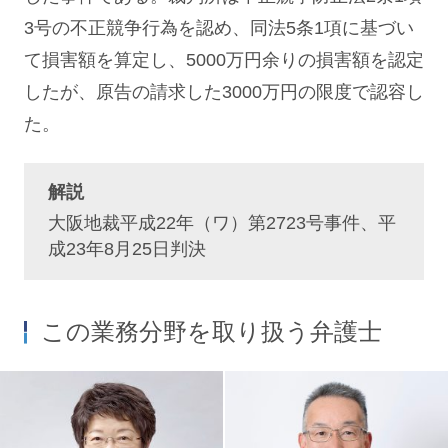
3号の不正競争行為を認め、同法5条1項に基づい
て損害額を算定し、5000万円余りの損害額を認定
したが、原告の請求した3000万円の限度で認容し
た。
解説
大阪地裁平成22年（ワ）第2723号事件、平
成23年8月25日判決
この業務分野を取り扱う弁護士