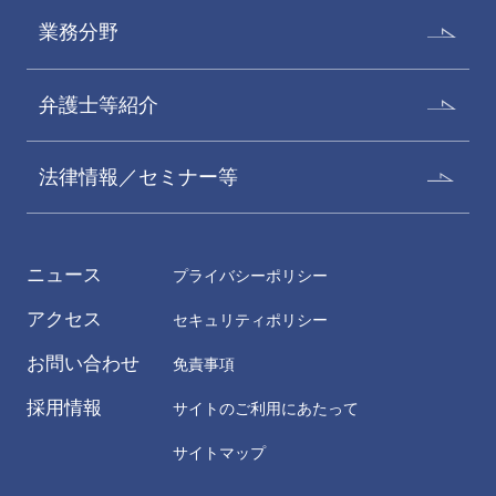
業務分野
弁護士等紹介
法律情報／セミナー等
飯塚佳都子
井口加奈子
Katsuko Iizuka
Kanako Inokuchi
パートナー
パートナー 二重橋オフィス
ニュース
プライバシーポリシー
アクセス
セキュリティポリシー
お問い合わせ
免責事項
採用情報
サイトのご利用にあたって
サイトマップ