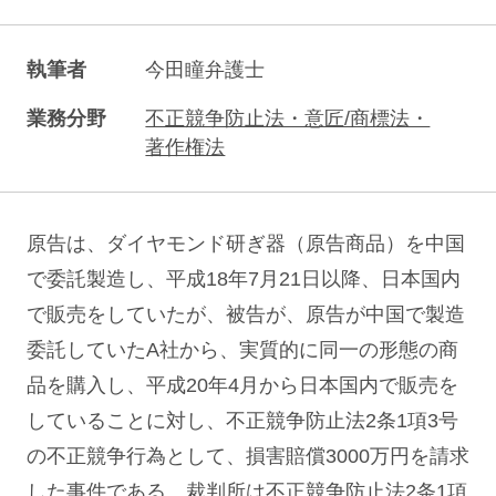
執筆者
今田瞳弁護士
業務分野
不正競争防止法・意匠/商標法・
著作権法
原告は、ダイヤモンド研ぎ器（原告商品）を中国
で委託製造し、平成18年7月21日以降、日本国内
で販売をしていたが、被告が、原告が中国で製造
委託していたA社から、実質的に同一の形態の商
品を購入し、平成20年4月から日本国内で販売を
していることに対し、不正競争防止法2条1項3号
の不正競争行為として、損害賠償3000万円を請求
した事件である。裁判所は不正競争防止法2条1項