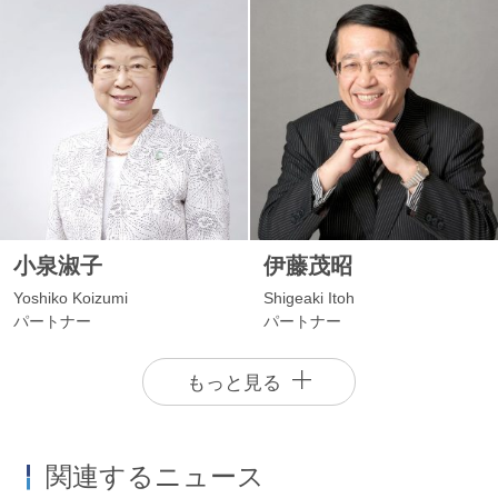
小泉淑子
伊藤茂昭
Yoshiko Koizumi
Shigeaki Itoh
パートナー
パートナー
もっと見る
関連するニュース