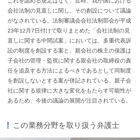
これを認める規定はなく、近時、我が国における
会社法制の見直しに関し、その創設について議論
がなされている。法制審議会会社法制部会が平成
23年12月7日付けで取りまとめた「会社法制の見
直しに関する中間試案」においては、多重代表訴
訟の制度を創設する案と、親会社の株主の保護は
子会社の管理・監視に関する親会社の取締役の責
任を追及する方法によるべきであるとして同制度
を創設しないとする案が併記されている。親子会
社に関する規律に大きな変化をもたらす可能性が
あるため、今後の議論の展開が注目されている。
この業務分野を取り扱う弁護士