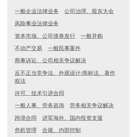
一般企业法律业务
公司治理、股东大会
风险事业法律业务
资本市场、公司债券发行
一般并购
不动产交易
一般民事案件
商事诉讼、公司相关争议解决
反不正当竞争法、外观设计/商标法、著作
权法
许可、技术引进合同
一般人事、劳务咨询
劳务相关争议解决
跨境合同
进军海外、国内投资支援
危机管理
合规、内部控制