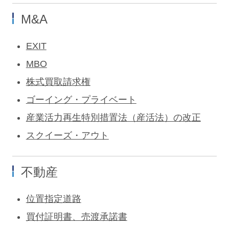
M&A
EXIT
MBO
株式買取請求権
ゴーイング・プライベート
産業活力再生特別措置法（産活法）の改正
スクイーズ・アウト
不動産
位置指定道路
買付証明書、売渡承諾書