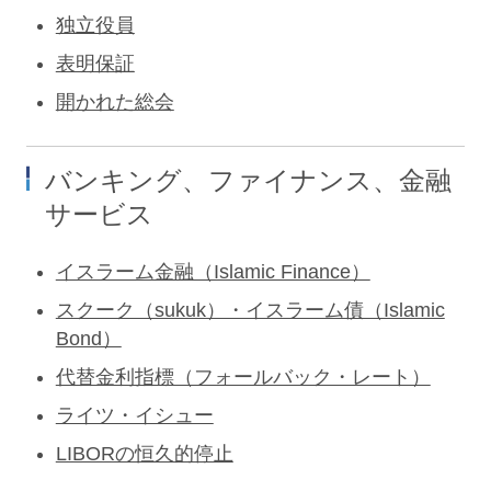
独立役員
表明保証
開かれた総会
バンキング、ファイナンス、金融
サービス
イスラーム金融（Islamic Finance）
スクーク（sukuk）・イスラーム債（Islamic
Bond）
代替金利指標（フォールバック・レート）
ライツ・イシュー
LIBORの恒久的停止