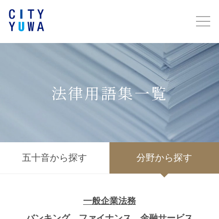
法律用語集一覧
五十音から探す
分野から探す
一般企業法務
バンキング、ファイナンス、金融サービス