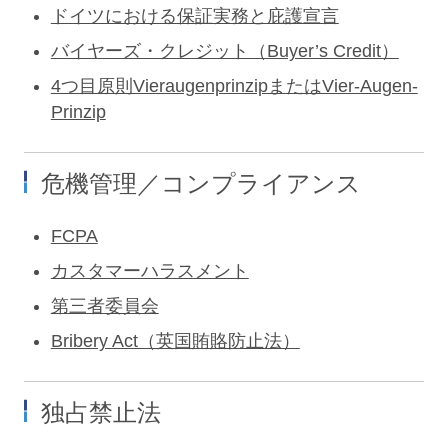
ドイツにおける保証実務と庇護宣言
バイヤーズ・クレジット（Buyer’s Credit）
4つ目原則VieraugenprinzipまたはVier-Augen-
Prinzip
危機管理／コンプライアンス
FCPA
カスタマーハラスメント
第三者委員会
Bribery Act（英国賄賂防止法）
独占禁止法