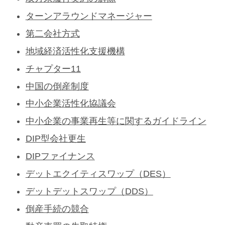
ターンアラウンドマネージャー
第二会社方式
地域経済活性化支援機構
チャプター11
中国の倒産制度
中小企業活性化協議会
中小企業の事業再生等に関するガイドライン
DIP型会社更生
DIPファイナンス
デットエクイティスワップ（DES）
デットデットスワップ（DDS）
倒産手続の競合