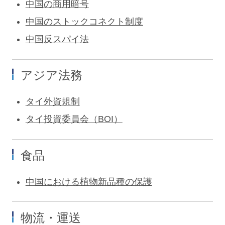
中国の商用暗号
中国のストックコネクト制度
中国反スパイ法
アジア法務
タイ外資規制
タイ投資委員会（BOI）
食品
中国における植物新品種の保護
物流・運送