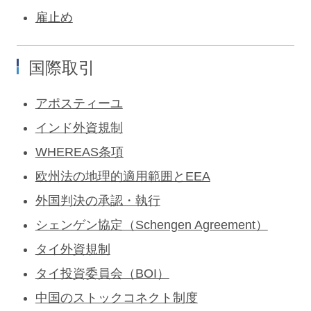
雇止め
国際取引
アポスティーユ
インド外資規制
WHEREAS条項
欧州法の地理的適用範囲とEEA
外国判決の承認・執行
シェンゲン協定（Schengen Agreement）
タイ外資規制
タイ投資委員会（BOI）
中国のストックコネクト制度