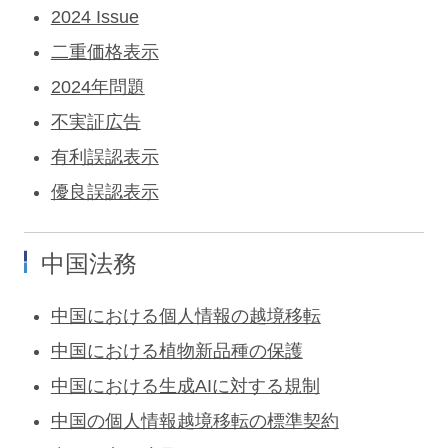
2024 Issue
二重価格表示
2024年問題
不実証広告
有利誤認表示
優良誤認表示
中国法務
中国における個人情報の越境移転
中国における植物新品種の保護
中国における生成AIに対する規制
中国の個人情報越境移転の標準契約